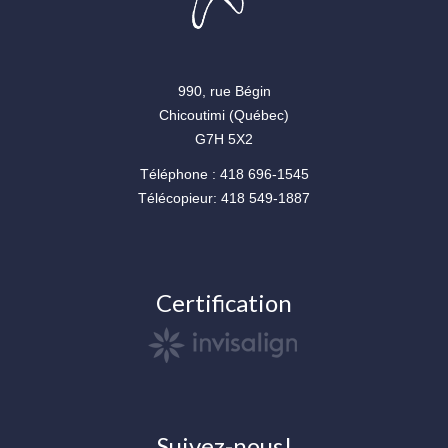
990, rue Bégin
Chicoutimi (Québec)
G7H 5X2
Téléphone : 418 696-1545
Télécopieur: 418 549-1887
Certification
Suivez-nous!