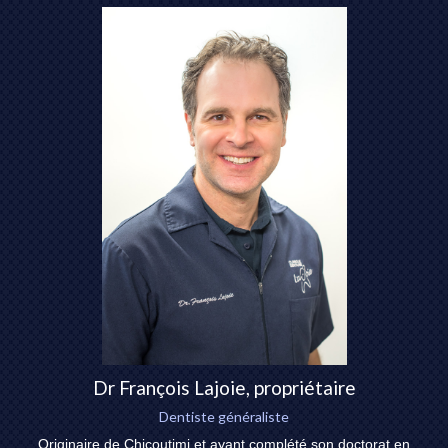
Dr François Lajoie, propriétaire
Dentiste généraliste
Originaire de Chicoutimi et ayant complété son doctorat en